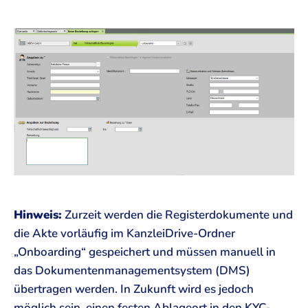
Hinweis:
Zurzeit werden die Registerdokumente und
die Akte vorläufig im KanzleiDrive-Ordner
„Onboarding“ gespeichert und müssen manuell in
das Dokumentenmanagementsystem (DMS)
übertragen werden. In Zukunft wird es jedoch
möglich sein, einen festen Ablageort in den KYC-