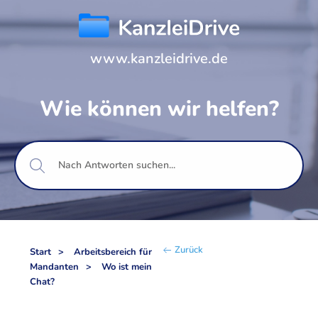
www.kanzleidrive.de
Wie können wir helfen?
Zurück
Start
Arbeitsbereich für
Mandanten
Wo ist mein
Chat?